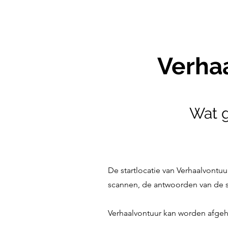
Bev
Verhaal
Wat g
De startlocatie van Verhaalvontuu
scannen, de antwoorden van de 
Verhaalvontuur kan worden afgeha