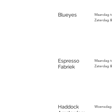
Blueyes
Maandag tot
Zaterdag &
Espresso
Maandag to
Fabriek
Zaterdag &
Haddock
Woensdag t