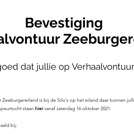
estiging
vontuur Zeeburger
oed dat jullie op Verhaalvontuu
r Zeeburgereiland is bij de Silo's op het eiland daar kunnen ju
speurtocht staan
hier
vanaf zaterdag 16 oktober 2021.
ald bij: