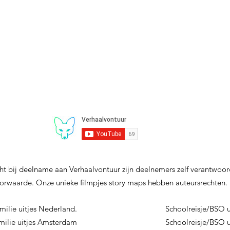
t bij deelname aan Verhaalvontuur zijn deelnemers zelf verantwoorde
rwaarde. Onze unieke filmpjes story maps hebben auteursrechten.
milie uitjes Nederland.
Schoolreisje/
milie uitjes Amsterdam
Schoolreisje/BSO 