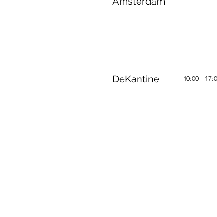
Amsterdam
DeKantine
10:00 - 17: