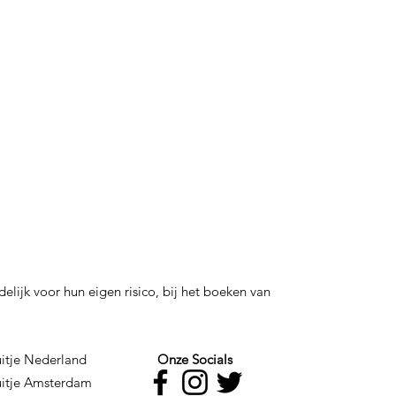
lijk voor hun eigen risico, bij het boeken van
BSO uitje Nederland
Onze Socials
uitje Amsterdam