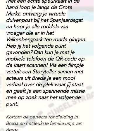
Met een echte speurkaart in de
hand loop je langs de Grote
Markt, ontvang je virtuele
duivenpost bij het Spanjaardsgat
en hoor je alle roddels van
vroeger die er in het
Valkenbergpark ten ronde gingen.
Heb jij het volgende punt
gevonden? Dan kun je met je
mobiele telefoon de QR-code op
de kaart scannen! Via een filmpje
vertelt een Storyteller samen met
acteurs uit Breda je een mooi
verhaal over de plek waar jij staat
en geeft je een spannende missie
mee op zoek naar het volgende
punt.
Kortom de perfecte rondleiding in
Breda en het leukste familie uitje van
Breda.