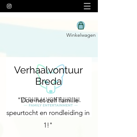
Winkelwagen
Verhaalvontuur
Breda
"Doe-het-zelf familie
speurtocht en rondleiding in
1!"