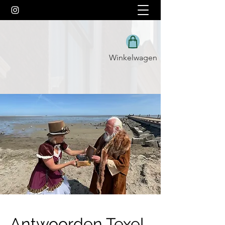
Winkelwagen
Antwoorden Texel