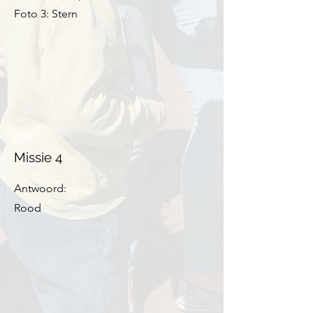
Foto 3: Stern
Missie 4
Antwoord:
Rood