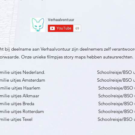
t bij deelname aan Verhaalvontuur zijn deelnemers zelf verantwoorde
rwaarde. Onze unieke filmpjes story maps hebben auteursrechten.
milie uitjes Nederland.
Schoolreisje/
milie uitjes Amsterdam
Schoolreisje/BSO 
milie uitjes Haarlem
Schoolreisje/BSO 
milie uitjes Alkmaar
Schoolreisje/BSO 
milie uitjes Breda
Schoolreisje/BSO 
milie uitjes Rotterdam
Schoolreisje/BSO 
milie uitjes Texe
l
Schoolreisje/BSO u