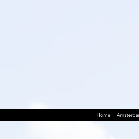
Home
Amsterd