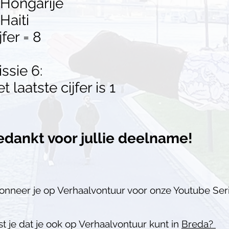
 Hongarije
 Haiti
jfer = 8
ssie 6:
t laatste cijfer is 1
edankt voor jullie deelname!
onneer je op Verhaalvontuur voor onze Youtube Ser
t je dat je ook op Verhaalvontuur kunt in
Breda?