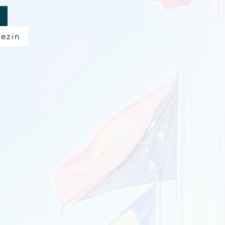
gezin