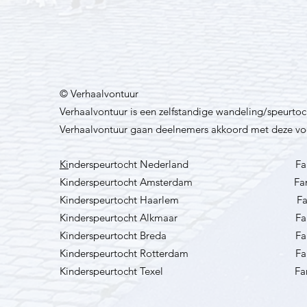
© Verhaalvontuur
Verhaalvontuur is een zelfstandige wandeling/speurtoch
Verhaalvontuur gaan deelnemers akkoord met deze voo
Ki
nderspeurtocht Nederland F
a
Kinderspeurtocht Amsterdam
Fa
Kinderspeurtocht Haarlem
Fa
Kinderspeurtocht Alkmaar
Fa
Kinderspeurtocht Breda
Fa
Kinderspeurtocht Rotterdam
Fa
Kinderspeurtocht Texel
Fa